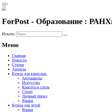
12+
ForPost - Образование :
РАНХ
Искать:
Меню
Главная
Новости
Статьи
Анонсы
Курсы для взрослых
Автошколы
Искусство
Красота и стиль
Спорт
Личный бренд
Языки
Курсы для детей
Языки