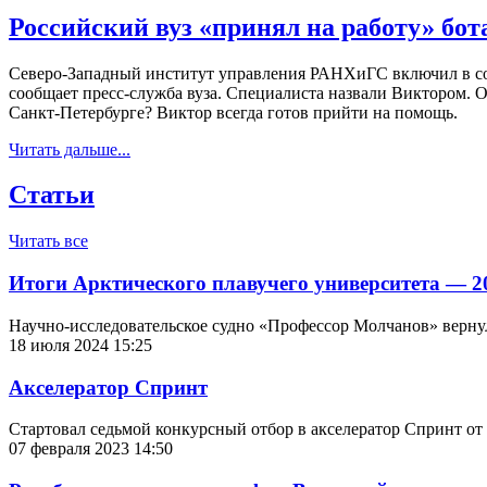
Российский вуз «принял на работу» бо
Северо-Западный институт управления РАНХиГС включил в сос
сообщает пресс-служба вуза. Специалиста назвали Виктором. О
Санкт-Петербурге? Виктор всегда готов прийти на помощь.
Читать дальше...
Статьи
Читать все
Итоги Арктического плавучего университета — 2
Научно-исследовательское судно «Профессор Молчанов» вернул
18 июля 2024 15:25
Акселератор Спринт
Стартовал седьмой конкурсный отбор в акселератор Спринт 
07 февраля 2023 14:50