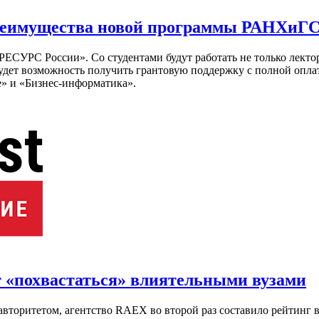
преимущества новой программы РАНХиГ
СУРС России». Со студентами будут работать не только лектор
будет возможность получить грантовую поддержку с полной опл
» и «Бизнес-информатика».
т «похвастаться» влиятельными вузами
вторитетом, агентство RAEX во второй раз составило рейтинг в