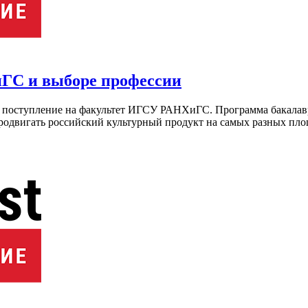
иГС и выборе профессии
 поступление на факультет ИГСУ РАНХиГС. Программа бакалав
одвигать российский культурный продукт на самых разных площа