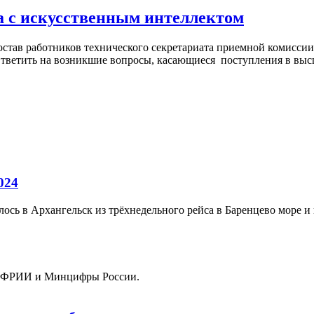
та с искусственным интеллектом
тав работников технического секретариата приемной комиссии 
тветить на возникшие вопросы, касающиеся поступления в высше
024
ось в Архангельск из трёхнедельного рейса в Баренцево море и
от ФРИИ и Минцифры России.