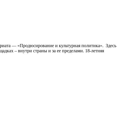
риата — «Продюсирование и культурная политика». Здесь
дках – внутри страны и за ее пределами. 18-летняя