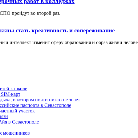
ерочных работ в колледжах
СПО пройдут во второй раз.
олжны стать креативность и сопереживание
ный интеллект изменит сферу образования и образ жизни челове
етей к школе
 SIM-карт
дыха, о котором почти никто не знает
ссийские паспорта в Севастополе
частный участок
вязи
 Айя в Севастополе
ых мошенников