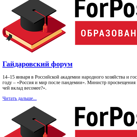
Гайдаровский форум
14–15 января в Российской академии народного хозяйства и 
году – «Россия и мир после пандемии». Министр просвещения 
чей вклад весомее?».
Читать дальше...