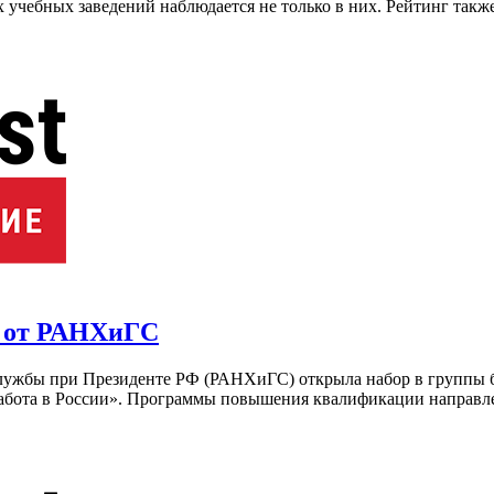
 учебных заведений наблюдается не только в них. Рейтинг также
х от РАНХиГС
 службы при Президенте РФ (РАНХиГС) открыла набор в группы 
«Работа в России». Программы повышения квалификации направл