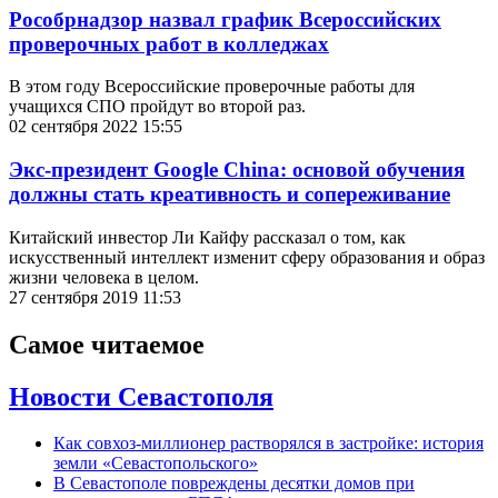
Рособрнадзор назвал график Всероссийских
проверочных работ в колледжах
В этом году Всероссийские проверочные работы для
учащихся СПО пройдут во второй раз.
02 сентября 2022 15:55
Экс-президент Google China: основой обучения
должны стать креативность и сопереживание
Китайский инвестор Ли Кайфу рассказал о том, как
искусственный интеллект изменит сферу образования и образ
жизни человека в целом.
27 сентября 2019 11:53
Самое читаемое
Новости Севастополя
Как совхоз-миллионер растворялся в застройке: история
земли «Севастопольского»
В Севастополе повреждены десятки домов при