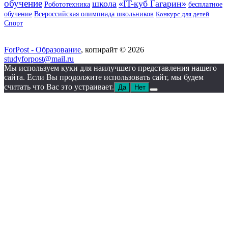
обучение
школа
«IT-куб Гагарин»
Робототехника
бесплатное
обучение
Всероссийская олимпиада школьников
Конкурс для детей
Спорт
ForPost - Образование
, копирайт © 2026
studyforpost@mail.ru
Мы используем куки для наилучшего представления нашего
сайта. Если Вы продолжите использовать сайт, мы будем
считать что Вас это устраивает.
Да
Нет