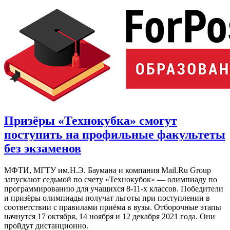
Призёры «Технокубка» смогут
поступить на профильные факультеты
без экзаменов
МФТИ, МГТУ им.Н.Э. Баумана и компания Mail.Ru Group
запускают седьмой по счету «Технокубок» — олимпиаду по
программированию для учащихся 8-11-х классов. Победители
и призёры олимпиады получат льготы при поступлении в
соответствии с правилами приёма в вузы. Отборочные этапы
начнутся 17 октября, 14 ноября и 12 декабря 2021 года. Они
пройдут дистанционно.