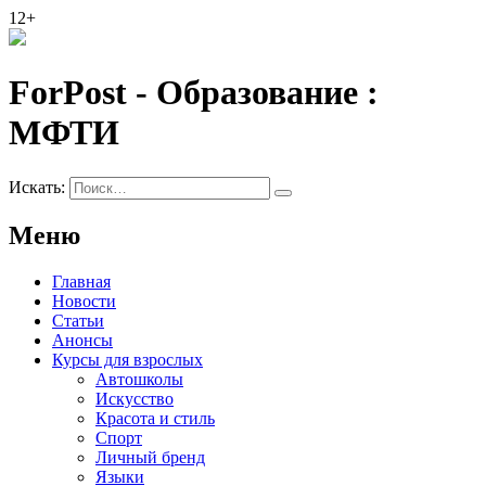
12+
ForPost - Образование :
МФТИ
Искать:
Меню
Главная
Новости
Статьи
Анонсы
Курсы для взрослых
Автошколы
Искусство
Красота и стиль
Спорт
Личный бренд
Языки