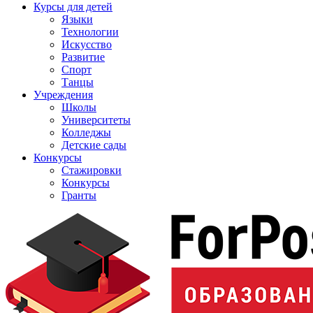
Курсы для детей
Языки
Технологии
Искусство
Развитие
Спорт
Танцы
Учреждения
Школы
Университеты
Колледжы
Детские сады
Конкурсы
Стажировки
Конкурсы
Гранты