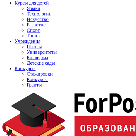
Курсы для детей
Языки
Технологии
Искусство
Развитие
Спорт
Танцы
Учреждения
Школы
Университеты
Колледжы
Детские сады
Конкурсы
Стажировки
Конкурсы
Гранты