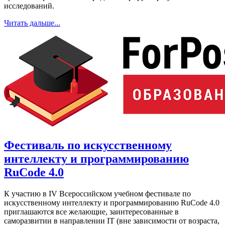
исследований.
Читать дальше...
Фестиваль по искусственному
интеллекту и программированию
RuCode 4.0
К участию в IV Всероссийском учебном фестивале по
искусственному интеллекту и программированию RuCode 4.0
приглашаются все желающие, заинтересованные в
саморазвитии в направлении IT (вне зависимости от возраста,