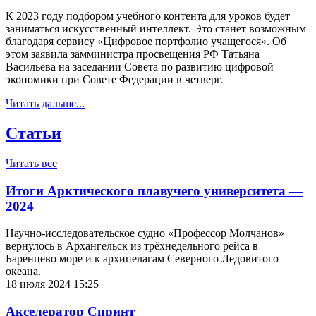
К 2023 году подбором учебного контента для уроков будет
заниматься искусственный интеллект. Это станет возможным
благодаря сервису «Цифровое портфолио учащегося». Об
этом заявила замминистра просвещения РФ Татьяна
Васильева на заседании Совета по развитию цифровой
экономики при Совете Федерации в четверг.
Читать дальше...
Статьи
Читать все
Итоги Арктического плавучего университета —
2024
Научно-исследовательское судно «Профессор Молчанов»
вернулось в Архангельск из трёхнедельного рейса в
Баренцево море и к архипелагам Северного Ледовитого
океана.
18 июля 2024 15:25
Акселератор Спринт