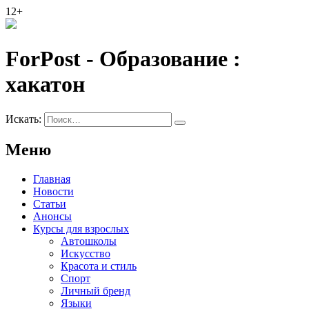
12+
ForPost - Образование :
хакатон
Искать:
Меню
Главная
Новости
Статьи
Анонсы
Курсы для взрослых
Автошколы
Искусство
Красота и стиль
Спорт
Личный бренд
Языки