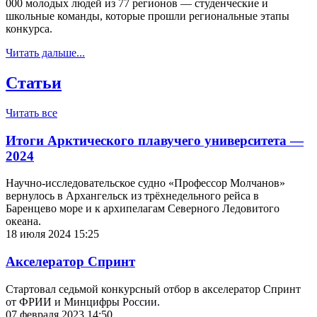
000 молодых людей из 77 регионов — студенческие и
школьные команды, которые прошли региональные этапы
конкурса.
Читать дальше...
Статьи
Читать все
Итоги Арктического плавучего университета —
2024
Научно-исследовательское судно «Профессор Молчанов»
вернулось в Архангельск из трёхнедельного рейса в
Баренцево море и к архипелагам Северного Ледовитого
океана.
18 июля 2024 15:25
Акселератор Спринт
Стартовал седьмой конкурсный отбор в акселератор Спринт
от ФРИИ и Минцифры России.
07 февраля 2023 14:50