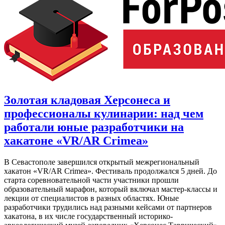
Золотая кладовая Херсонеса и
профессионалы кулинарии: над чем
работали юные разработчики на
хакатоне «VR/AR Crimea»
В Севастополе завершился открытый межрегиональный
хакатон «VR/AR Crimea». Фестиваль продолжался 5 дней. До
старта соревновательной части участники прошли
образовательный марафон, который включал мастер-классы и
лекции от специалистов в разных областях. Юные
разработчики трудились над разными кейсами от партнеров
хакатона, в их числе государственный историко-