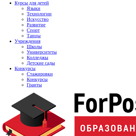
Курсы для детей
Языки
Технологии
Искусство
Развитие
Спорт
Танцы
Учреждения
Школы
Университеты
Колледжы
Детские сады
Конкурсы
Стажировки
Конкурсы
Гранты