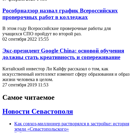
Рособрнадзор назвал график Всероссийских
проверочных работ в колледжах
В этом году Всероссийские проверочные работы для
учащихся СПО пройдут во второй раз.
02 сентября 2022 15:55
Экс-президент Google China: основой обучения
должны стать креативность и сопереживание
Китайский инвестор Ли Кайфу рассказал о том, как
искусственный интеллект изменит сферу образования и образ
жизни человека в целом.
27 сентября 2019 11:53
Самое читаемое
Новости Севастополя
Как совхоз-миллионер растворялся в застройке: история
земли «Севастопольского»