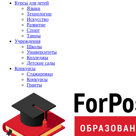
Курсы для детей
Языки
Технологии
Искусство
Развитие
Спорт
Танцы
Учреждения
Школы
Университеты
Колледжы
Детские сады
Конкурсы
Стажировки
Конкурсы
Гранты