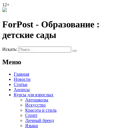
12+
ForPost - Образование :
детские сады
Искать:
Меню
Главная
Новости
Статьи
Анонсы
Курсы для взрослых
Автошколы
Искусство
Красота и стиль
Спорт
Личный бренд
Языки