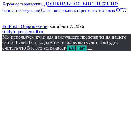
дошкольное воспитание
Херсонес таврический
ОГЭ
бесплатное обучение
Севастопольская станция юных техников
ForPost - Образование
, копирайт © 2026
studyforpost@mail.ru
Мы используем куки для наилучшего представления нашего
сайта. Если Вы продолжите использовать сайт, мы будем
считать что Вас это устраивает.
Да
Нет