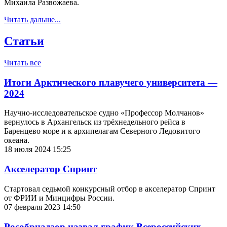
Михаила Развожаева.
Читать дальше...
Статьи
Читать все
Итоги Арктического плавучего университета —
2024
Научно-исследовательское судно «Профессор Молчанов»
вернулось в Архангельск из трёхнедельного рейса в
Баренцево море и к архипелагам Северного Ледовитого
океана.
18 июля 2024 15:25
Акселератор Спринт
Стартовал седьмой конкурсный отбор в акселератор Спринт
от ФРИИ и Минцифры России.
07 февраля 2023 14:50
Рособрнадзор назвал график Всероссийских