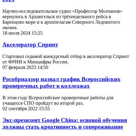
Научно-исследовательское судно «Профессор Молчанов»
вернулось в Архангельск из трёхнедельного рейса в
Баренцево море и к архипелагам Северного Ледовитого
океана.
18 июля 2024 15:25
Акселератор Спринт
Стартовал седьмой конкурсный отбор в акселератор Спринт
от ФРИИ и Минцифры России.
07 февраля 2023 14:50
Рособрнадзор назвал график Всероссийских
проверочных работ в колледжах
В этом году Всероссийские проверочные работы для
учащихся СПО пройдут во второй раз.
02 сентября 2022 15:55
Экс-президент Google China: основой обучения
должны стать креативность и сопереживание