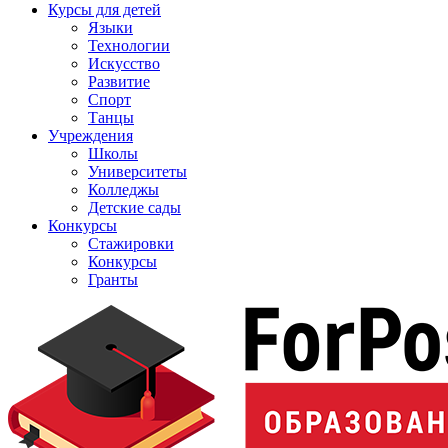
Курсы для детей
Языки
Технологии
Искусство
Развитие
Спорт
Танцы
Учреждения
Школы
Университеты
Колледжы
Детские сады
Конкурсы
Стажировки
Конкурсы
Гранты