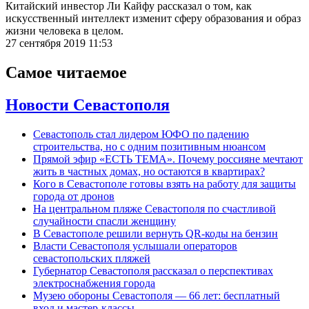
Китайский инвестор Ли Кайфу рассказал о том, как
искусственный интеллект изменит сферу образования и образ
жизни человека в целом.
27 сентября 2019 11:53
Самое читаемое
Новости Севастополя
Севастополь стал лидером ЮФО по падению
строительства, но с одним позитивным нюансом
Прямой эфир «ЕСТЬ ТЕМА». Почему россияне мечтают
жить в частных домах, но остаются в квартирах?
Кого в Севастополе готовы взять на работу для защиты
города от дронов
На центральном пляже Севастополя по счастливой
случайности спасли женщину
В Севастополе решили вернуть QR-коды на бензин
Власти Севастополя услышали операторов
севастопольских пляжей
Губернатор Севастополя рассказал о перспективах
электроснабжения города
Музею обороны Севастополя — 66 лет: бесплатный
вход и мастер-классы