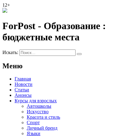
12+
ForPost - Образование :
бюджетные места
Искать:
Меню
Главная
Новости
Статьи
Анонсы
Курсы для взрослых
Автошколы
Искусство
Красота и стиль
Спорт
Личный бренд
Языки