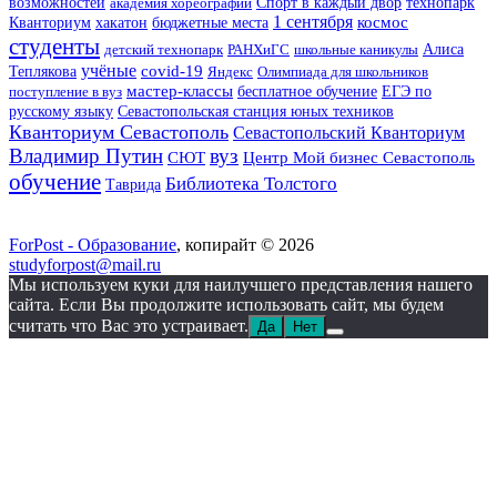
технопарк
возможностей
академия хореографии
Спорт в каждый двор
1 сентября
космос
Кванториум
хакатон
бюджетные места
студенты
детский технопарк
РАНХиГС
школьные каникулы
Алиса
учёные
covid-19
Теплякова
Яндекс
Олимпиада для школьников
мастер-классы
ЕГЭ по
поступление в вуз
бесплатное обучение
русскому языку
Севастопольская станция юных техников
Кванториум Севастополь
Севастопольский Кванториум
Владимир Путин
вуз
СЮТ
Центр Мой бизнес Севастополь
обучение
Библиотека Толстого
Таврида
ForPost - Образование
, копирайт © 2026
studyforpost@mail.ru
Мы используем куки для наилучшего представления нашего
сайта. Если Вы продолжите использовать сайт, мы будем
считать что Вас это устраивает.
Да
Нет