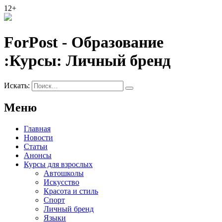
12+
ForPost - Образование
:Курсы:
Личный бренд
Искать:
Меню
Главная
Новости
Статьи
Анонсы
Курсы для взрослых
Автошколы
Искусство
Красота и стиль
Спорт
Личный бренд
Языки