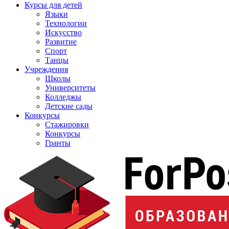
Курсы для детей
Языки
Технологии
Искусство
Развитие
Спорт
Танцы
Учреждения
Школы
Университеты
Колледжы
Детские сады
Конкурсы
Стажировки
Конкурсы
Гранты