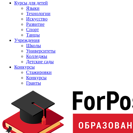
Курсы для детей
Языки
Технологии
Искусство
Развитие
Спорт
Танцы
Учреждения
Школы
Университеты
Колледжы
Детские сады
Конкурсы
Стажировки
Конкурсы
Гранты