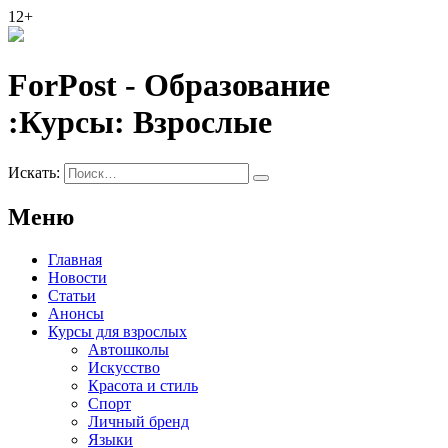
12+
ForPost - Образование
:Курсы:
Взрослые
Искать:
Меню
Главная
Новости
Статьи
Анонсы
Курсы для взрослых
Автошколы
Искусство
Красота и стиль
Спорт
Личный бренд
Языки